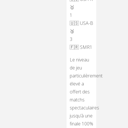
🥇
1
🇺🇸 USA-B
🥉
3
🇫🇷 SMR1
Le niveau
de jeu
particulièrement
élevé a
offert des
matchs
spectaculaires
jusqu’à une
finale 100%