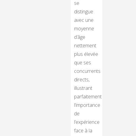
se
distingue
avec une
moyenne
d’âge
nettement
plus élevée
que ses
concurrents
directs,
illustrant
parfaitement
l’importance
de
l’expérience
face à la