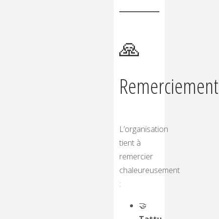
🙏
Remerciement
L’organisation
tient à
remercier
chaleureusement
:
🤝
Tattu