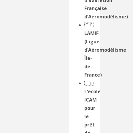
Française
d’Aéromodélisme)
🇫🇷
LAMIF
(Ligue
d’Aéromodélisme
Île-
de-
France)
🇫🇷
L’école
ICAM
pour
le
prêt
de