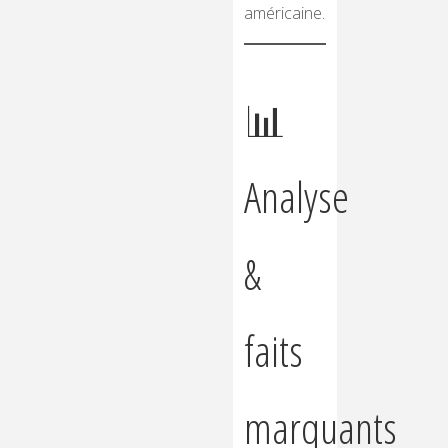
américaine.
📊
Analyse
&
faits
marquants