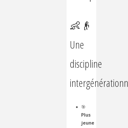
👶👴
Une
discipline
intergénérationn
🎯
Plus
jeune