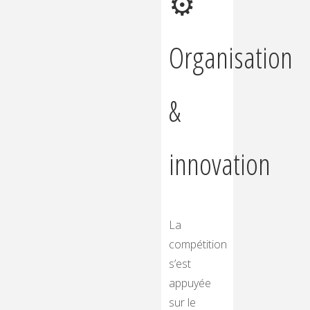
⚙️
Organisation
&
innovation
La
compétition
s’est
appuyée
sur le