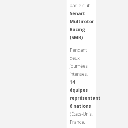
par le club
Sénart
Multirotor
Racing
(SMR)
.
Pendant
deux
journées
intenses,
14
équipes
représentant
6 nations
(États-Unis,
France,