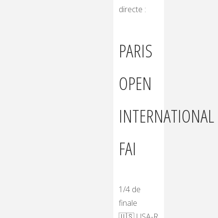
directe :
PARIS
OPEN
INTERNATIONAL
FAI
1/4 de
finale
🇺🇸
USA-R