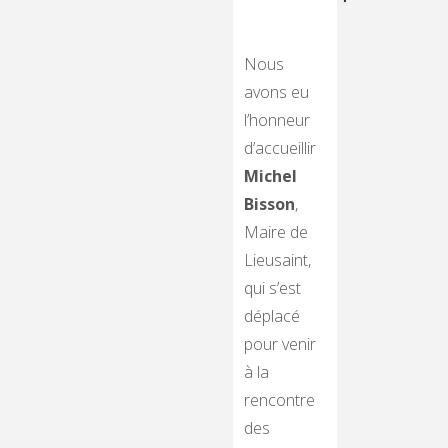
Nous
avons eu
l’honneur
d’accueillir
Michel
Bisson
,
Maire de
Lieusaint,
qui s’est
déplacé
pour venir
à la
rencontre
des