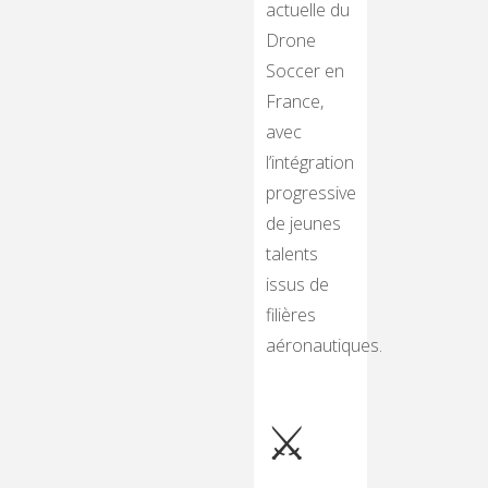
actuelle du
Drone
Soccer en
France,
avec
l’intégration
progressive
de jeunes
talents
issus de
filières
aéronautiques.
⚔️