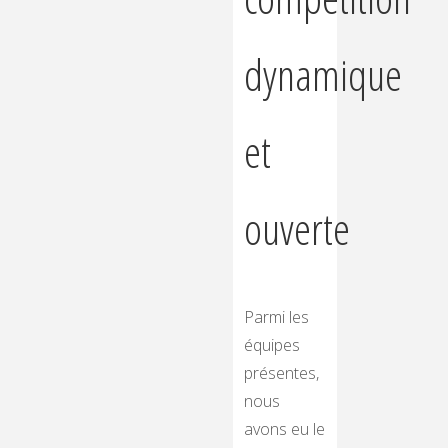
dynamique
et
ouverte
Parmi les
équipes
présentes,
nous
avons eu le