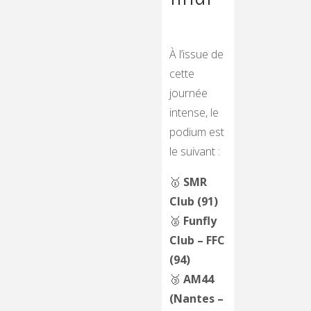
À l’issue de
cette
journée
intense, le
podium est
le suivant :
🥇
SMR
Club (91)
🥈
Funfly
Club – FFC
(94)
🥉
AM44
(Nantes –