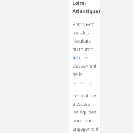
Loire-
Atlantique)
Retrouvez
tous les
résultats
du tournoi
ici
et le
classement
de la
saison
ici
Félicitations
à toutes
les équipes
pour leur
engagement