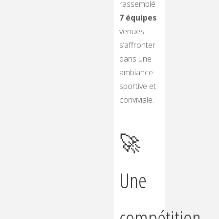
rassemblé
7 équipes
venues
s’affronter
dans une
ambiance
sportive et
conviviale.
🚀
Une
compétition