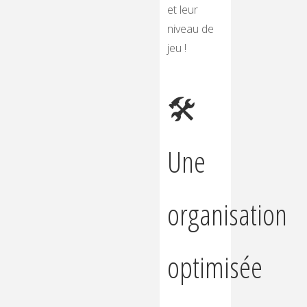
et leur
niveau de
jeu !
🛠️
Une
organisation
optimisée