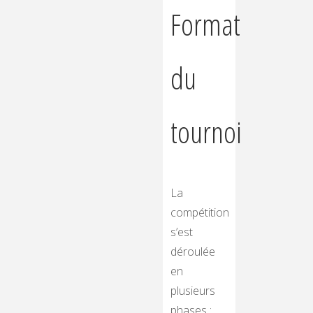
Format
du
tournoi
La
compétition
s’est
déroulée
en
plusieurs
phases :