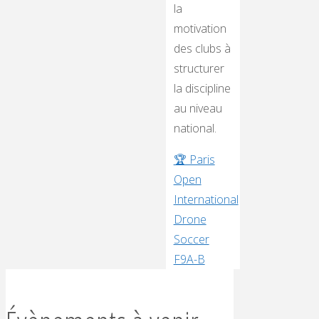
la
motivation
des clubs à
structurer
la discipline
au niveau
national.
🏆 Paris
Open
International
Drone
Soccer
F9A-B