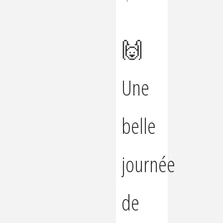
🙌
Une
belle
journée
de