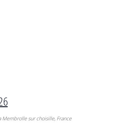
26
La Membrolle sur choisille, France