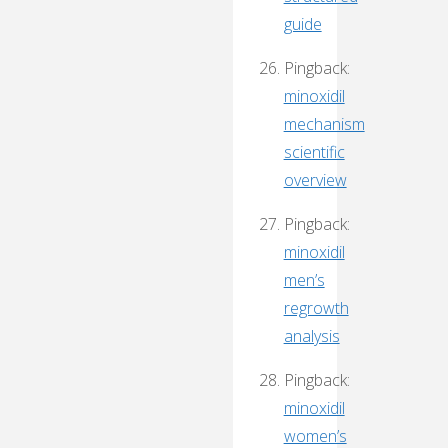
guide
Pingback:
minoxidil
mechanism
scientific
overview
Pingback:
minoxidil
men’s
regrowth
analysis
Pingback:
minoxidil
women’s