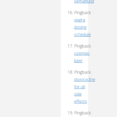
semaglutid
Pingback:
viagra
dosing
schedule
Pingback:
ozempic
beer
Pingback:
doxycycline
for uti
side
effects
Pingback: