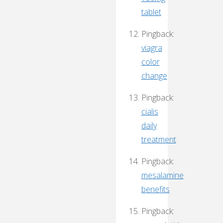
tablet
Pingback:
viagra
color
change
Pingback:
cialis
daily
treatment
Pingback:
mesalamine
benefits
Pingback: