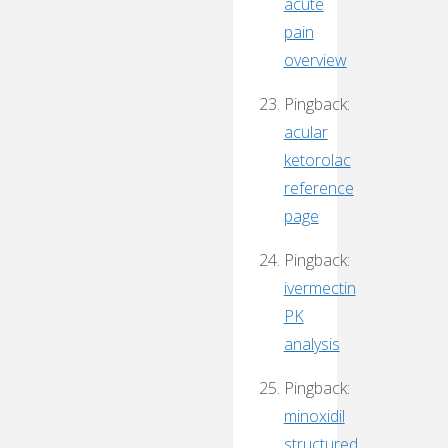
acute
pain
overview
Pingback:
acular
ketorolac
reference
page
Pingback:
ivermectin
PK
analysis
Pingback:
minoxidil
structured