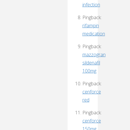
infection
Pingback:
rifampin
medication
Pingback:
mazzogran
sildenafil
100mg
Pingback:
cenforce
red
Pingback:
cenforce
150mg