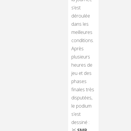
s’est
déroulée
dans les
meilleures
conditions.
Après
plusieurs
heures de
jeu et des
phases
finales très
disputées,
le podium
s’est
dessiné :
🥇
SMR