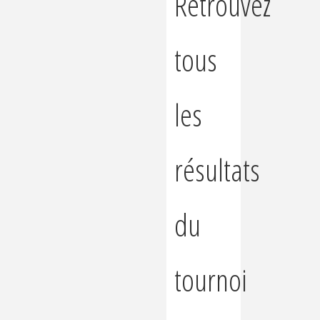
Retrouvez
tous
les
résultats
du
tournoi