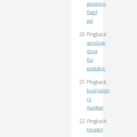
generico
flagyl
gel
Pingback:
acyclovir
dose
for
pediatric
Pingback:
bupropion
rx
number
Pingback:
toradol