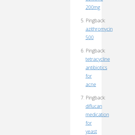
200mg
Pingback:
azithromycin
500
Pingback:
tetracycline
antibiotics
for
acne
Pingback:
diflucan
medication
for
yeast