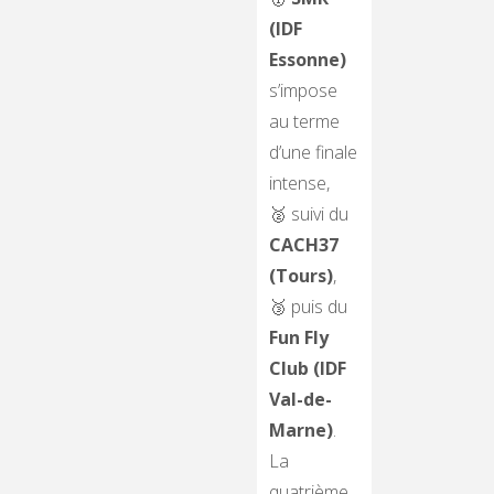
(IDF
Essonne)
s’impose
au terme
d’une finale
intense,
🥈 suivi du
CACH37
(Tours)
,
🥉 puis du
Fun Fly
Club (IDF
Val-de-
Marne)
.
La
quatrième