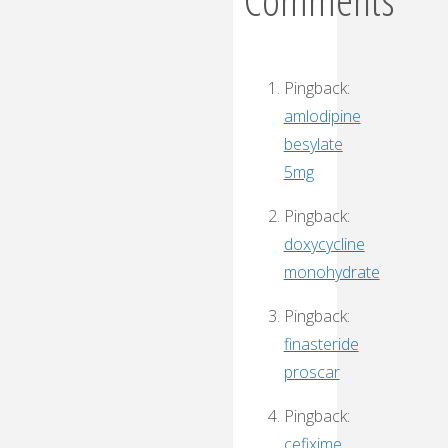
Pingback:
amlodipine
besylate
5mg
Pingback:
doxycycline
monohydrate
Pingback:
finasteride
proscar
Pingback:
cefixime