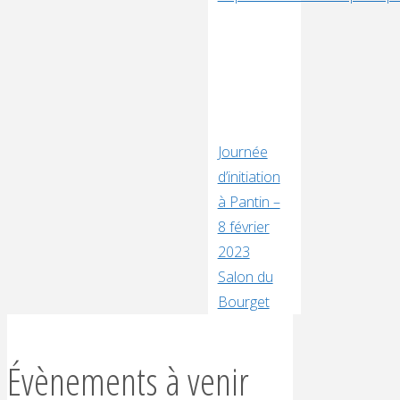
Journée
d’initiation
à Pantin –
8 février
2023
Salon du
Bourget
Évènements à venir