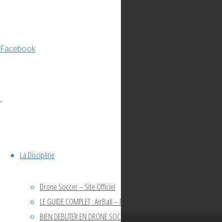
Facebook
La Discipline
Drone Soccer – Site Officiel
LE GUIDE COMPLET : AirBall – Fabriquer son Drone Soccer en club
BIEN DEBUTER EN DRONE SOCCER