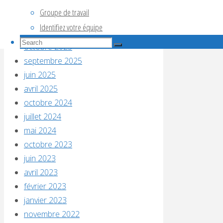
avril 2026
Groupe de travail
décembre 2025
Identifiez votre équipe
novembre 2025
Search
octobre 2025
Search
for:
Search
septembre 2025
juin 2025
avril 2025
octobre 2024
juillet 2024
mai 2024
octobre 2023
juin 2023
avril 2023
février 2023
janvier 2023
novembre 2022