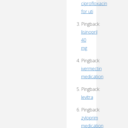
ciprofloxacin
for uti
Pingback:
lisinopril
40
mg
Pingback:
ivermectin
medication
Pingback:
levitra
Pingback:
zyloprim
medication