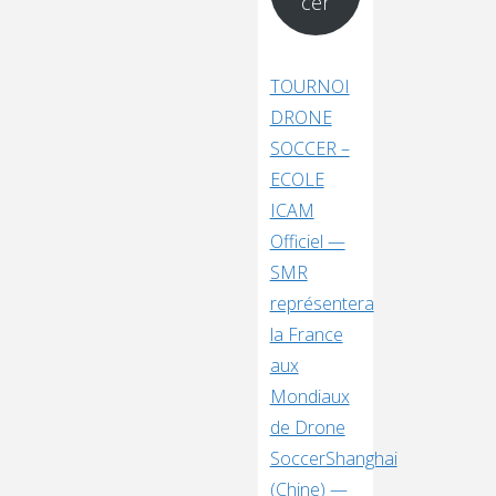
cer
TOURNOI
DRONE
SOCCER –
ECOLE
ICAM
Officiel —
SMR
représentera
la France
aux
Mondiaux
de Drone
SoccerShanghai
(Chine) —