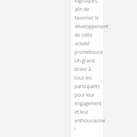
logistiques,
afin de
favoriser le
développement
de cette
activité
prometteuse.
Un grand
bravo à
tous les
participants
pour leur
engagement
et leur
enthousiasme
!