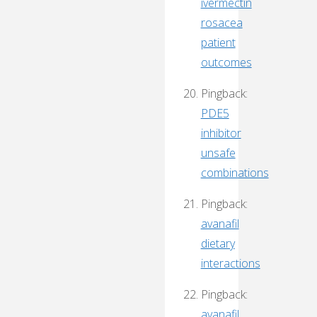
ivermectin
rosacea
patient
outcomes
Pingback:
PDE5
inhibitor
unsafe
combinations
Pingback:
avanafil
dietary
interactions
Pingback:
avanafil