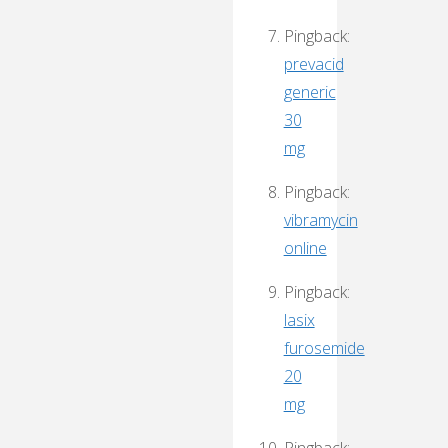
Pingback:
prevacid
generic
30
mg
Pingback:
vibramycin
online
Pingback:
lasix
furosemide
20
mg
Pingback: