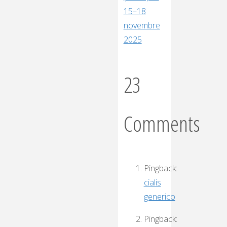
15–18
novembre
2025
23
Comments
Pingback:
cialis
generico
Pingback: