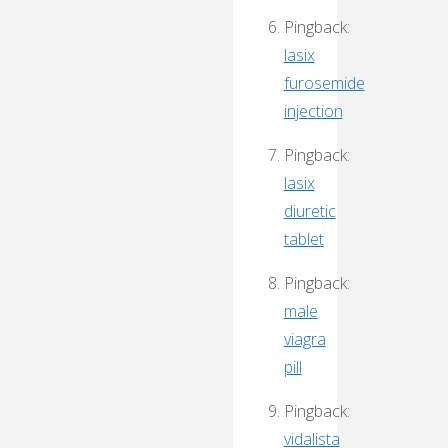
Pingback:
lasix
furosemide
injection
Pingback:
lasix
diuretic
tablet
Pingback:
male
viagra
pill
Pingback:
vidalista