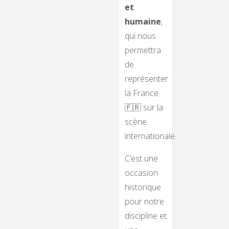
et
humaine
,
qui nous
permettra
de
représenter
la France
🇫🇷 sur la
scène
internationale.
C’est une
occasion
historique
pour notre
discipline et