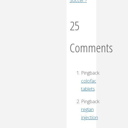
Soccer ?
25
Comments
Pingback:
colofac
tablets
Pingback:
reglan
injection