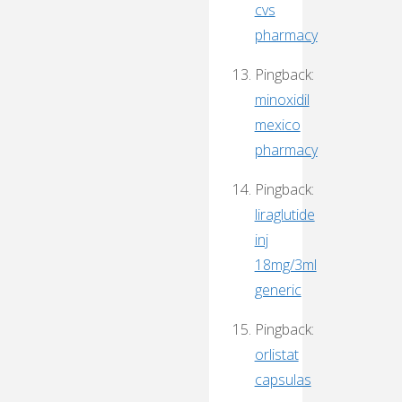
cvs
pharmacy
Pingback:
minoxidil
mexico
pharmacy
Pingback:
liraglutide
inj
18mg/3ml
generic
Pingback:
orlistat
capsulas