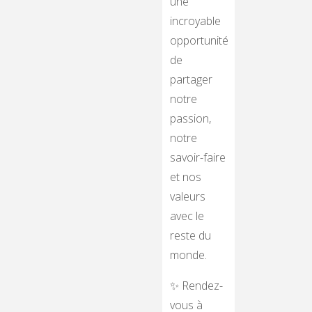
une
incroyable
opportunité
de
partager
notre
passion,
notre
savoir-faire
et nos
valeurs
avec le
reste du
monde.
✨ Rendez-
vous à