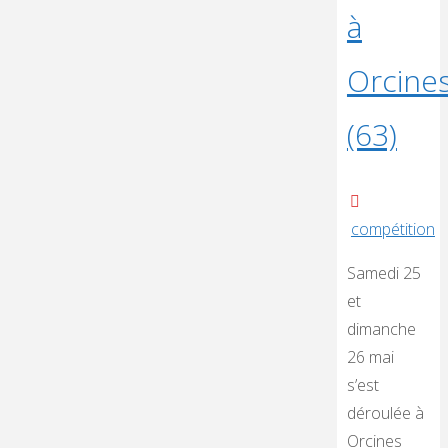
à
Orcine
(63)
compétition
Samedi 25
et
dimanche
26 mai
s’est
déroulée à
Orcines