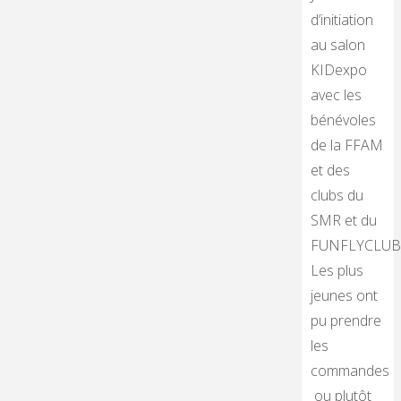
d’initiation
au salon
KIDexpo
avec les
bénévoles
de la FFAM
et des
clubs du
SMR et du
FUNFLYCLUB
Les plus
jeunes ont
pu prendre
les
commandes
ou plutôt