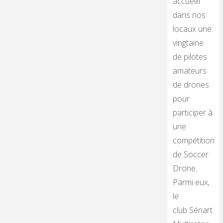
accueilli
dans nos
locaux une
vingtaine
de pilotes
amateurs
de drones
pour
participer à
une
compétition
de Soccer
Drone.
Parmi eux,
le
club Sénart