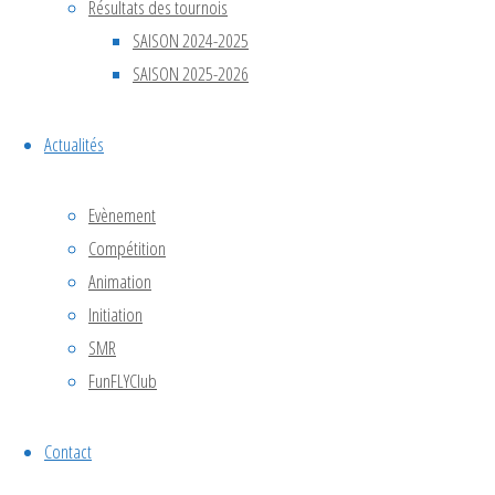
Résultats des tournois
SAISON 2024-2025
SAISON 2025-2026
Actualités
Evènement
Compétition
Animation
Initiation
SMR
FunFLYClub
Contact