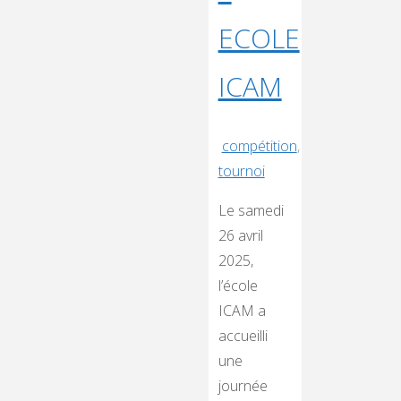
ECOLE
ICAM
compétition
,
tournoi
Le samedi
26 avril
2025,
l’école
ICAM a
accueilli
une
journée