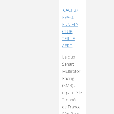
CACH37
,
F9A-B
,
FUN FLY
CLUB
,
TEILLE
AERO
Le club
Sénart
Multirotor
Racing
(SMR) a
organisé le
Trophée
de France