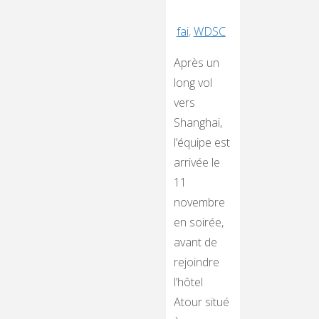
fai
,
WDSC
Après un
long vol
vers
Shanghai,
l’équipe est
arrivée le
11
novembre
en soirée,
avant de
rejoindre
l’hôtel
Atour situé