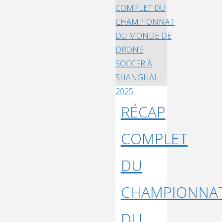
France
F9A-
B"
RÉCAP
COMPLET
DU
CHAMPIONNA
DU