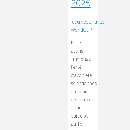
2025
equipedefrance
,
WorldCUP
Nous
avons
l’immense
fierté
d’avoir été
sélectionnés
en Équipe
de France
pour
participer
au 1er