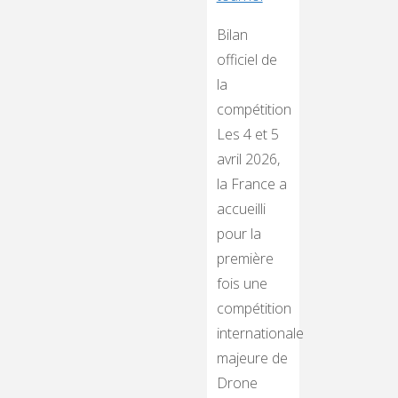
Bilan
officiel de
la
compétition
Les 4 et 5
avril 2026,
la France a
accueilli
pour la
première
fois une
compétition
internationale
majeure de
Drone