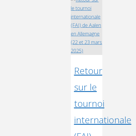
SOCCER
–
ECOLE
ICAM"
Retour
sur le
tournoi
internationale